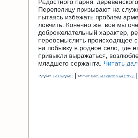
Радостного парня, деревенског
Перепелицу призывают на службу
пытаясь избежать проблем армей
ловчить. Конечно же, все мы оч
доброжелательный характер, р
переосмыслить происходящее с 
на побывку в родное село, где е
привыкли выражаться, возлюбле
младшего сержанта.
Читать да
|
Рубрика:
Без рубрики
Метки:
Максим Перепелица (1955)