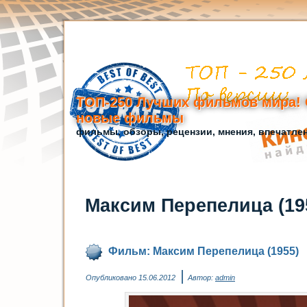
ТОП-250 Лучших фильмов мира! 
новые фильмы
фильмы, обзоры, рецензии, мнения, впечатле
Максим Перепелица (19
Фильм: Максим Перепелица (1955)
|
Опубликовано
15.06.2012
Автор:
admin