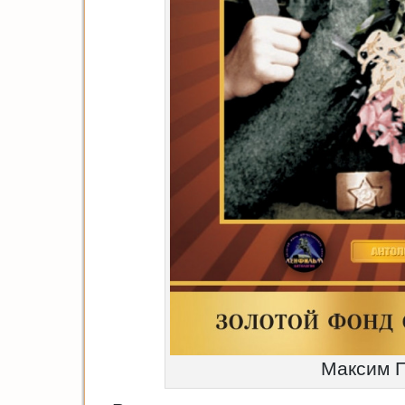
Максим П