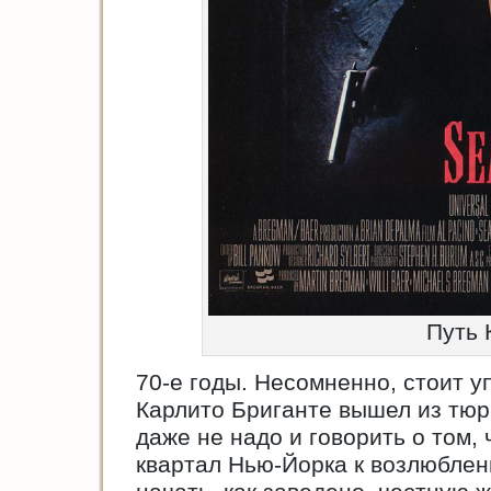
Путь 
70-е годы. Несомненно, стоит у
Карлито Бриганте вышел из тюрьм
даже не надо и говорить о том,
квартал Нью-Йорка к возлюбленн