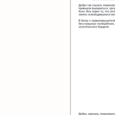
Добро так сказать пожалов
привыкли выражаться, орга
Коэн. Все знают то, что о
занять освободившееся ме
В битву с правонарушителя
бесстрашных полицейских, 
экзотического борделя.
Добро, наконец, пожалова