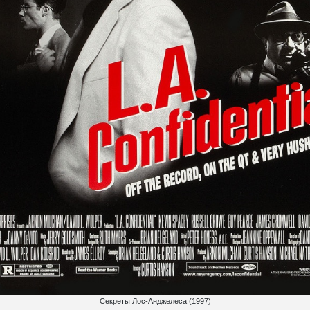
Секреты Лос-Анджелеса (1997)