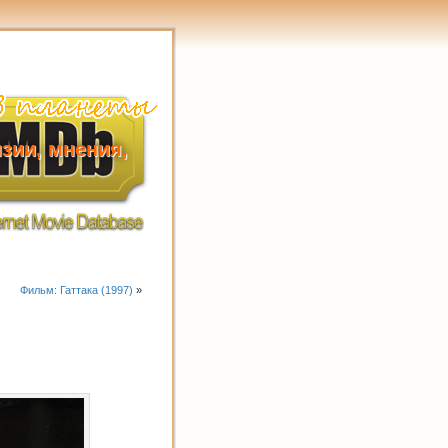
зии, мнения,
Фильм: Гаттака (1997)
»