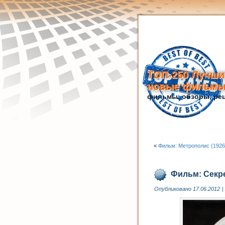
ТОП-250 Лучши
новые фильм
фильмы, обзоры, рец
«
Фильм: Метрополис (1926
Фильм: Секре
Опубликовано
17.06.2012
|