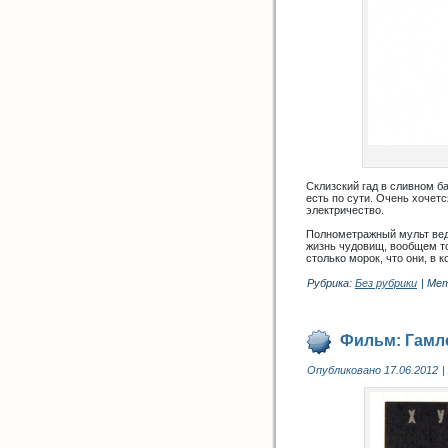
Склизский гад в сливном б
есть по сути. Очень хочетс
электричество.
Полнометражный мульт веда
жизнь чудовищ, вообщем то,
столько морок, что они, в 
Рубрика:
Без рубрики
|
Мет
Фильм: Гамле
Опубликовано
17.06.2012
|