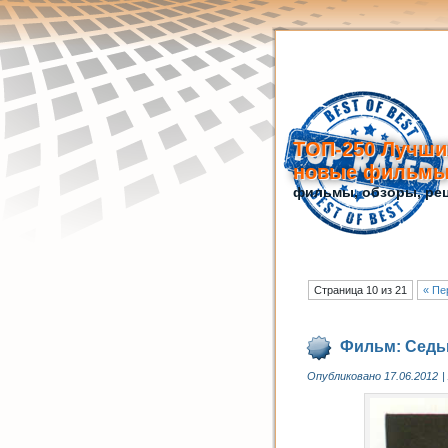
ТОП-250 Лучши
новые фильм
фильмы, обзоры, рец
Страница 10 из 21
« Пе
Фильм: Седьм
Опубликовано
17.06.2012
|