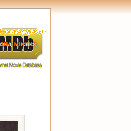
зии, мнения,