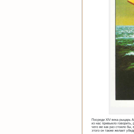
Посреди XIV века рыцарь А
из нас привыкло говорить, 
чего же как раз стоило бы,
этого он также желает убе