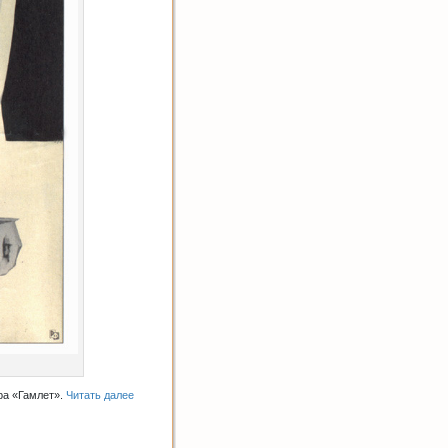
ра «Гамлет».
Читать далее