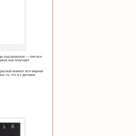
цы под кроватью — они все
ликов они получают
екрасный момент вся мирная
ть то, что а с детками