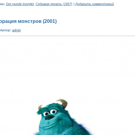
ки:
Det sjunde inseglet
,
Седьмая печать (1957)
|
Добавить комментарий
рация монстров (2001)
Автор:
admin